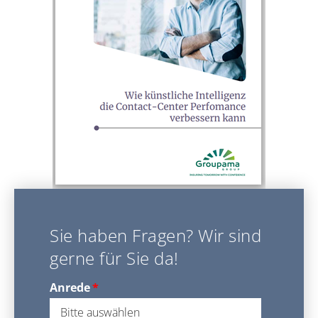
Sie haben Fragen? Wir sind
gerne für Sie da!
Anrede
*