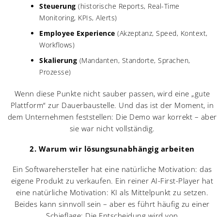
Steuerung
(historische Reports, Real-Time
Monitoring, KPIs, Alerts)
Employee Experience
(Akzeptanz, Speed, Kontext,
Workflows)
Skalierung
(Mandanten, Standorte, Sprachen,
Prozesse)
Wenn diese Punkte nicht sauber passen, wird eine „gute
Plattform“ zur Dauerbaustelle. Und das ist der Moment, in
dem Unternehmen feststellen: Die Demo war korrekt – aber
sie war nicht vollständig.
2. Warum wir lösungsunabhängig arbeiten
Ein Softwarehersteller hat eine natürliche Motivation: das
eigene Produkt zu verkaufen. Ein reiner AI-First-Player hat
eine natürliche Motivation: KI als Mittelpunkt zu setzen.
Beides kann sinnvoll sein – aber es führt häufig zu einer
Schieflage: Die Entscheidung wird von