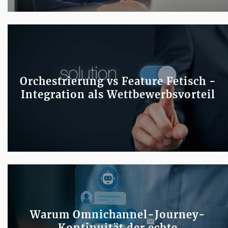
Orchestrierung vs Feature Fetisch -
Integration als Wettbewerbsvorteil
Warum Omnichannel-Journey-
Kontinuität der echte