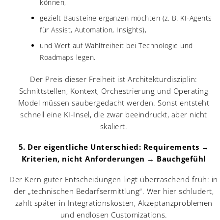
können,
gezielt Bausteine ergänzen möchten (z. B. KI-Agents
für Assist, Automation, Insights),
und Wert auf Wahlfreiheit bei Technologie und
Roadmaps legen.
Der Preis dieser Freiheit ist Architekturdisziplin:
Schnittstellen, Kontext, Orchestrierung und Operating
Model müssen saubergedacht werden. Sonst entsteht
schnell eine KI-Insel, die zwar beeindruckt, aber nicht
skaliert.
5. Der eigentliche Unterschied: Requirements →
Kriterien, nicht Anforderungen → Bauchgefühl
Der Kern guter Entscheidungen liegt überraschend früh: in
der „technischen Bedarfsermittlung“. Wer hier schludert,
zahlt später in Integrationskosten, Akzeptanzproblemen
und endlosen Customizations.