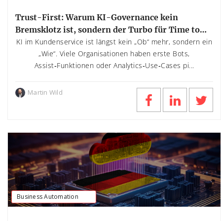
Trust-First: Warum KI-Governance kein
Bremsklotz ist, sondern der Turbo für Time to
Value
KI im Kundenservice ist längst kein „Ob“ mehr, sondern ein
„Wie“. Viele Organisationen haben erste Bots,
Assist‑Funktionen oder Analytics‑Use‑Cases pi...
Martin Wild
Business Automation