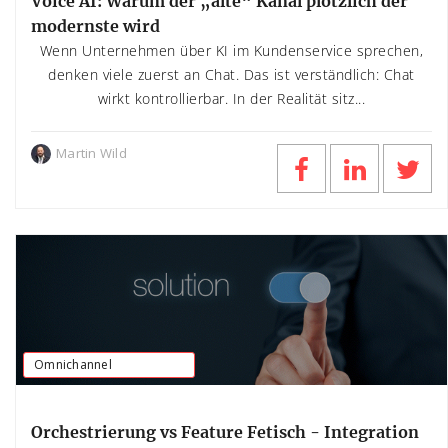
Voice AI: Warum der „alte“ Kanal plötzlich der
modernste wird
Wenn Unternehmen über KI im Kundenservice sprechen,
denken viele zuerst an Chat. Das ist verständlich: Chat
wirkt kontrollierbar. In der Realität sitz...
Martin Wild
Omnichannel
Orchestrierung vs Feature Fetisch - Integration