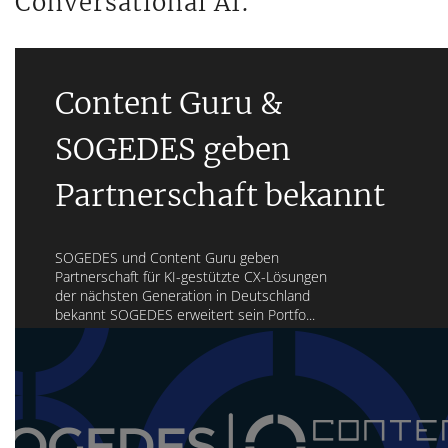
Conversational AI.
Content Guru &
SOGEDES geben
Partnerschaft bekannt
SOGEDES und Content Guru geben
Partnerschaft für KI-gestützte CX-Lösungen
der nächsten Generation in Deutschland
bekannt SOGEDES erweitert sein Portfo...
Mehr erfahren...