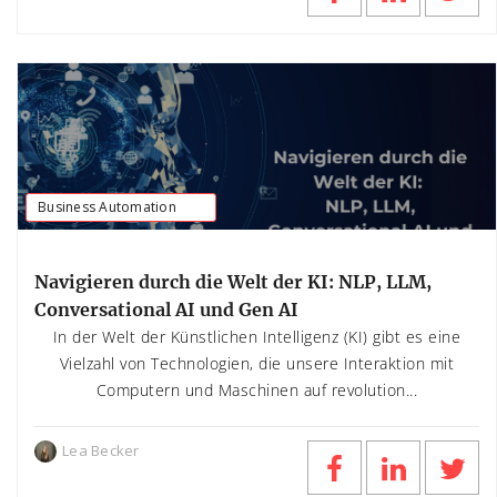
Business Automation
Navigieren durch die Welt der KI: NLP, LLM,
Conversational AI und Gen AI
In der Welt der Künstlichen Intelligenz (KI) gibt es eine
Vielzahl von Technologien, die unsere Interaktion mit
Computern und Maschinen auf revolution...
Lea Becker