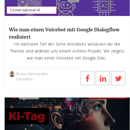
Conversational AI
Wie man einen Voicebot mit Google Dialogflow
realisiert
Im nächsten Teil der Serie Voicebots verlassen wir die
Theroie und widmen uns einem echten Projekt. Wir zeigen,
wie man einen Voicebot mit Google Dial...
Bruno Fernandes
Carvalho