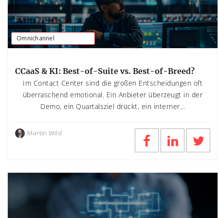
Omnichannel
CCaaS & KI: Best-of-Suite vs. Best-of-Breed?
Im Contact Center sind die großen Entscheidungen oft
überraschend emotional. Ein Anbieter überzeugt in der
Demo, ein Quartalsziel drückt, ein interner...
Martin Wild