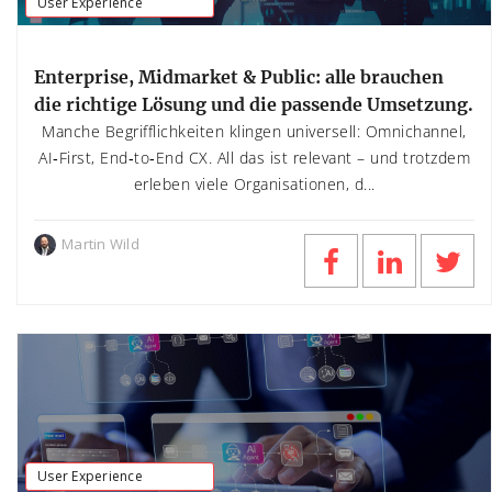
User Experience
Enterprise, Midmarket & Public: alle brauchen
die richtige Lösung und die passende Umsetzung.
Manche Begrifflichkeiten klingen universell: Omnichannel,
AI‑First, End‑to‑End CX. All das ist relevant – und trotzdem
erleben viele Organisationen, d...
Martin Wild
User Experience