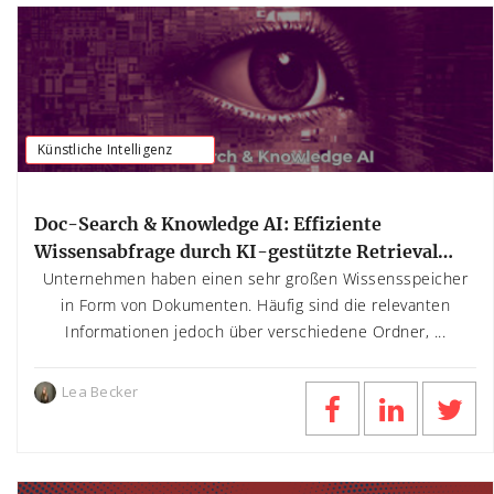
Künstliche Intelligenz
Doc-Search & Knowledge AI: Effiziente
Wissensabfrage durch KI-gestützte Retrieval
Augmented Generation (RAG)
Unternehmen haben einen sehr großen Wissensspeicher
in Form von Dokumenten. Häufig sind die relevanten
Informationen jedoch über verschiedene Ordner, ...
Lea Becker